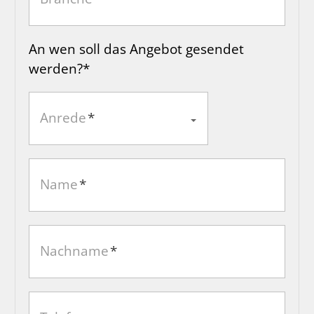
An wen soll das Angebot gesendet
werden?*
Anrede
*
Name
*
Nachname
*