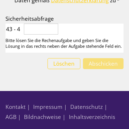
Daten gemäß
Datenschutzerklärung
zu
*
Sicherheitsabfrage
43 - 4
Bitte lösen Sie die Rechenaufgabe und geben Sie die
Lösung in das rechts neben der Aufgabe stehende Feld ein.
Löschen
Abschicken
Kontakt |
Impressum |
Datenschutz |
AGB |
Bildnachweise |
Inhaltsverzeichnis