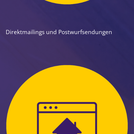
Direktmailings und Postwurfsendungen