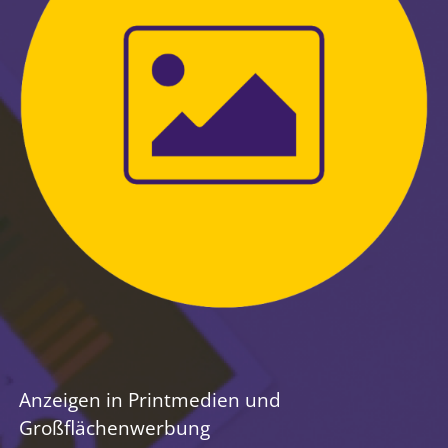
Anzeigen in Printmedien und
Großflächenwerbung