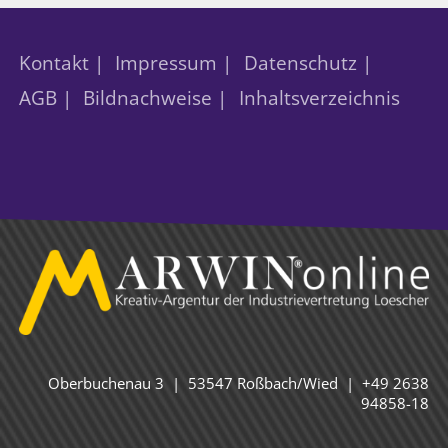
Kontakt |
Impressum |
Datenschutz |
AGB |
Bildnachweise |
Inhaltsverzeichnis
Oberbuchenau 3 | 53547 Roßbach/Wied | +49 2638
94858-18