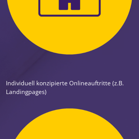
Individuell konzipierte Onlineauftritte (z.B.
Landingpages)