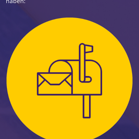
haben: