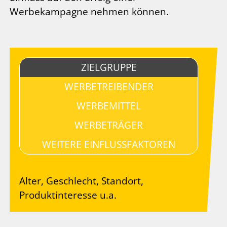
Werbekampagne nehmen können.
ZIELGRUPPE
WERBETREIBENDER
WERBEMITTEL
WERBETRÄGER
WEITERE EINFLUSSFAKTOREN
Alter, Geschlecht, Standort,
Produktinteresse u.a.