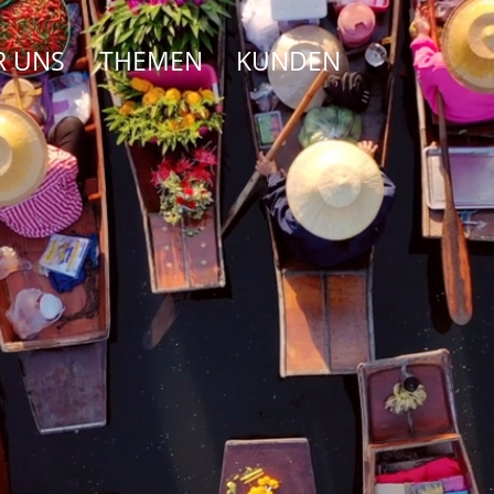
R UNS
THEMEN
KUNDEN