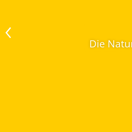
AN UNS L
das Beste au